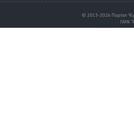
© 2013-2026 Портал "Ку
ГАУК "