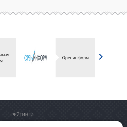
имая
Оренинформ
ка
РЕЙТИНГИ