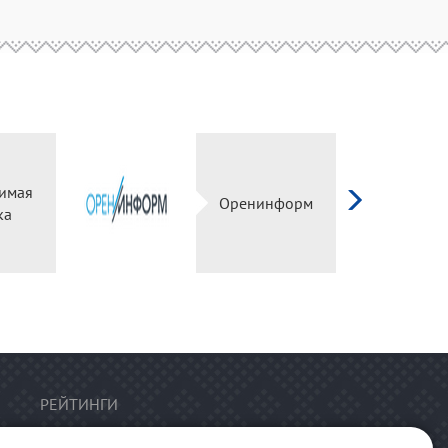
имая
Оренинформ
ка
РЕЙТИНГИ