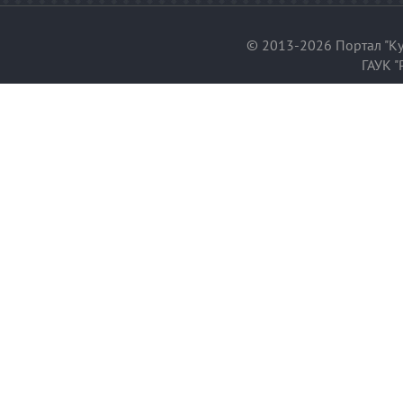
© 2013-2026 Портал "Ку
ГАУК "