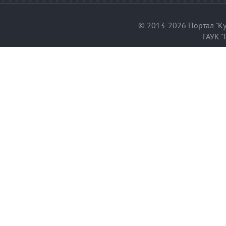
© 2013-2026 Портал "Ку
ГАУК "