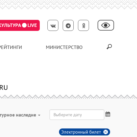
КУЛЬТУРА
LIVE
РЕЙТИНГИ
МИНИСТЕРСТВО
турное наследие
Электронный билет