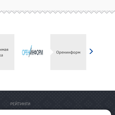
имая
Оренинформ
ка
РЕЙТИНГИ