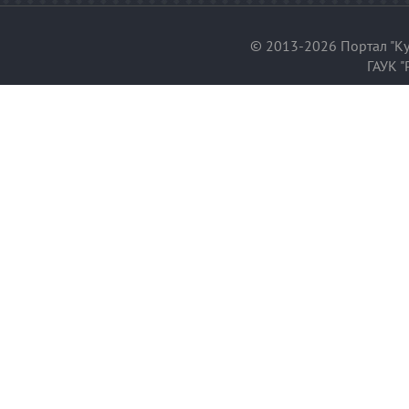
© 2013-2026 Портал "Ку
ГАУК "