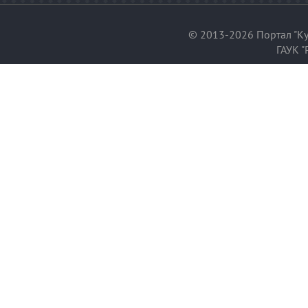
© 2013-2026 Портал "Ку
ГАУК "