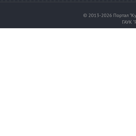
© 2013-2026 Портал "Ку
ГАУК "