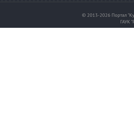
© 2013-2026 Портал "Ку
ГАУК "