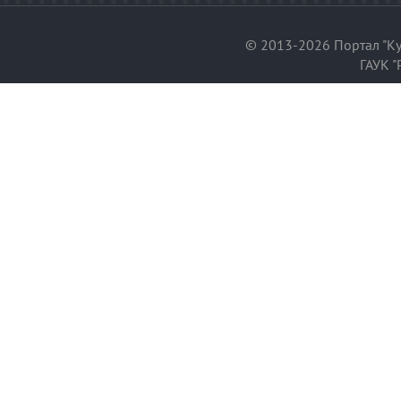
© 2013-2026 Портал "Ку
ГАУК "