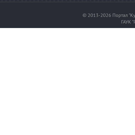
© 2013-2026 Портал "Ку
ГАУК "