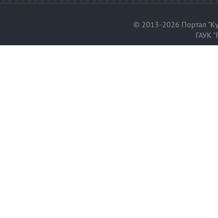
© 2013-2026 Портал "Ку
ГАУК "