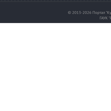
© 2013-2026 Портал "Ку
ГАУК "