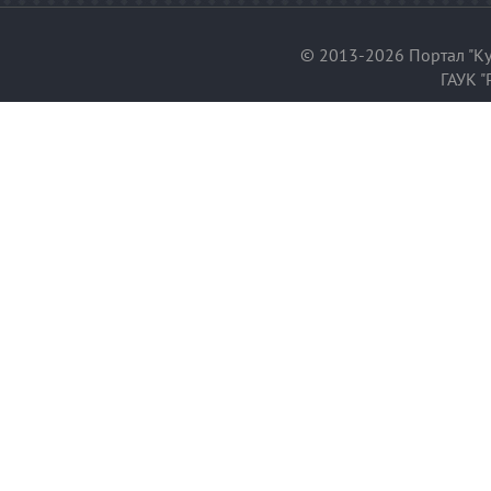
© 2013-2026 Портал "Ку
ГАУК "