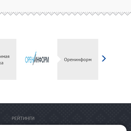
имая
Оренинформ
ка
РЕЙТИНГИ