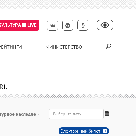
КУЛЬТУРА
LIVE
РЕЙТИНГИ
МИНИСТЕРСТВО
турное наследие
Электронный билет