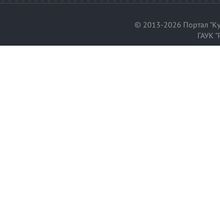
© 2013-2026 Портал "Ку
ГАУК "