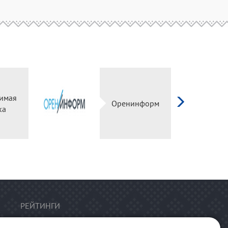
имая
Оренинформ
ка
РЕЙТИНГИ