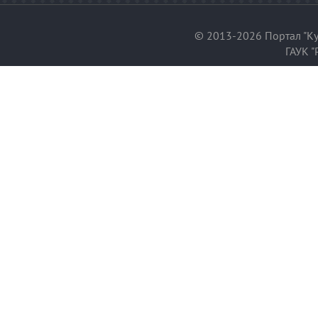
© 2013-2026 Портал "Ку
ГАУК "