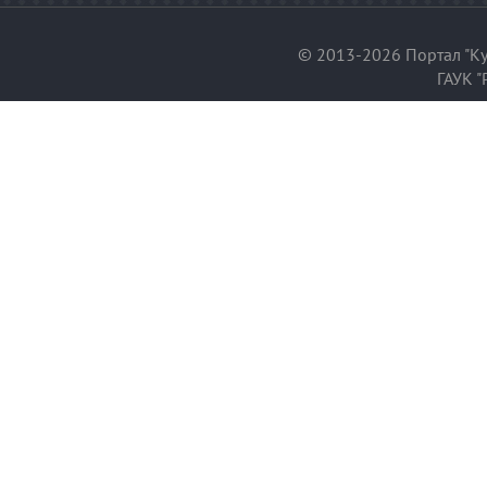
© 2013-2026 Портал "Ку
ГАУК "