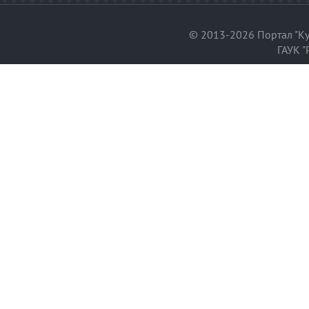
© 2013-2026 Портал "Ку
ГАУК "