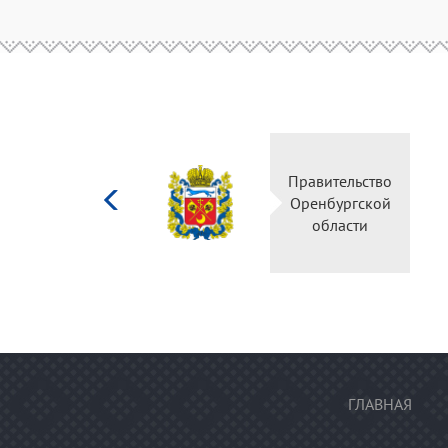
Министерство
Правительство
культуры
Оренбургской
Российской
области
федерации
ГЛАВНАЯ