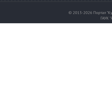
© 2013-2026 Портал "Ку
ГАУК "