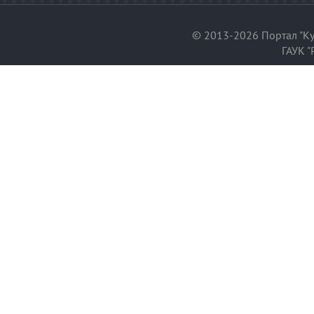
© 2013-2026 Портал "Ку
ГАУК "