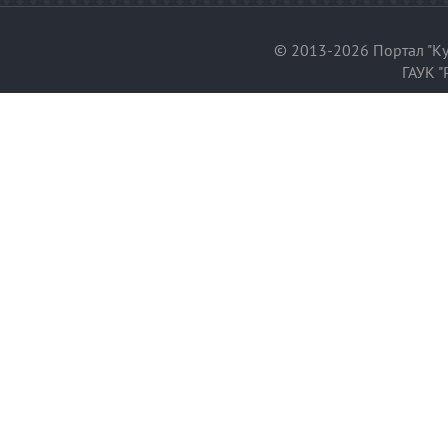
© 2013-2026 Портал "Ку
ГАУК "