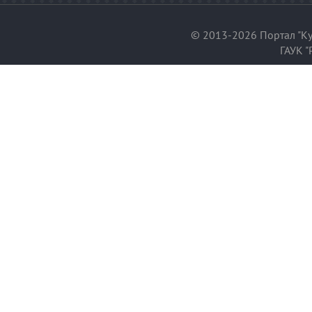
© 2013-2026 Портал "Ку
ГАУК "