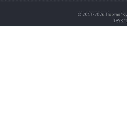
© 2013-2026 Портал "Ку
ГАУК "