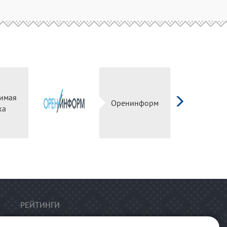
имая
Оренинформ
ка
РЕЙТИНГИ