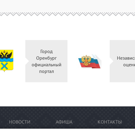
Город
Оренбург
официальный
портал
НОВОСТИ
АФИША
КОНТАКТЫ