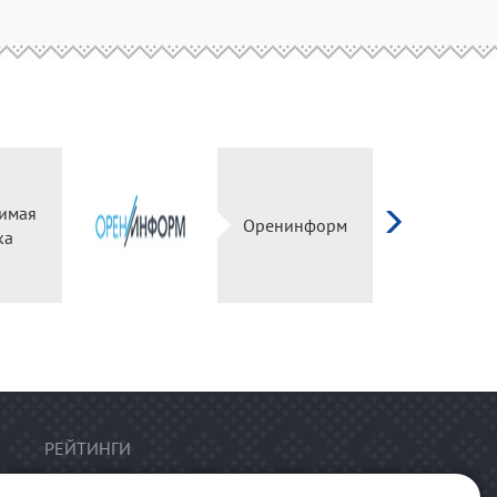
Независимая
Оренинформ
оценка
РЕЙТИНГИ