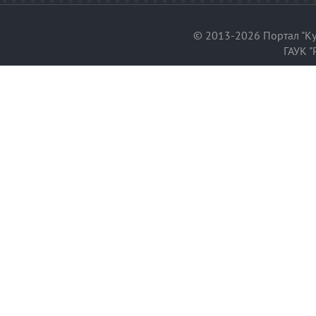
© 2013-2026 Портал "Ку
ГАУК "