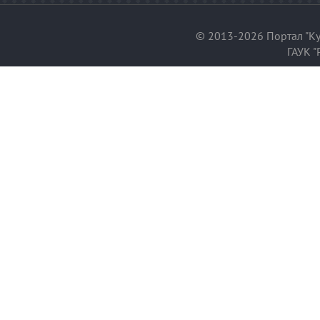
© 2013-2026 Портал "Ку
ГАУК "