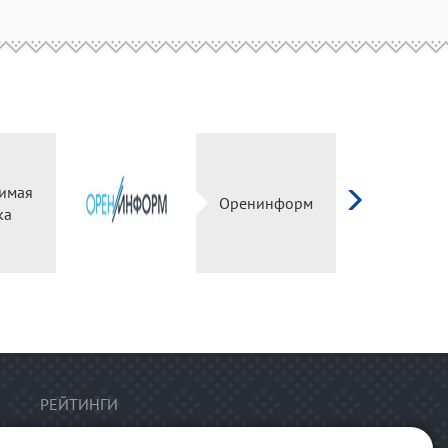
имая
Оренинформ
ка
РЕЙТИНГИ