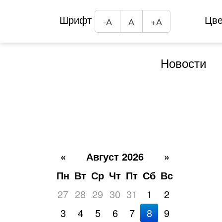
Шрифт
Цв
-А
А
+А
Новости
«
Август 2026
»
Пн
Вт
Ср
Чт
Пт
Сб
Вс
27
28
29
30
31
1
2
3
4
5
6
7
8
9