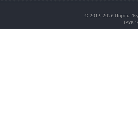
© 2013-2026 Портал "Ку
ГАУК "