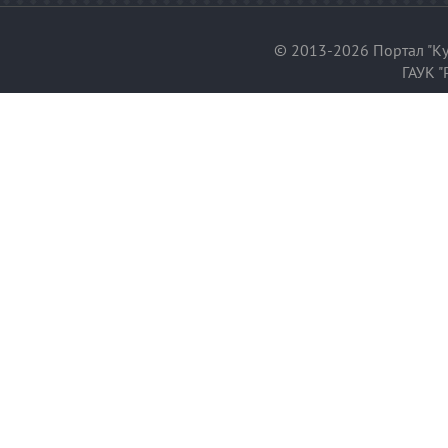
© 2013-2026 Портал "Ку
ГАУК "