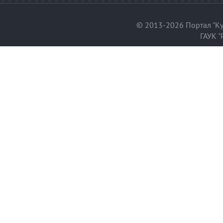
© 2013-2026 Портал "Ку
ГАУК "