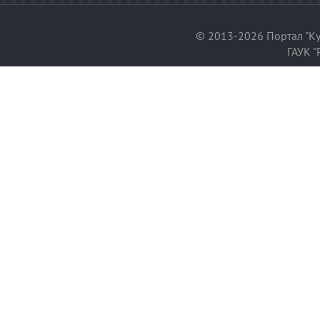
© 2013-2026 Портал "Ку
ГАУК "