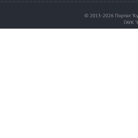
© 2013-2026 Портал "Ку
ГАУК "