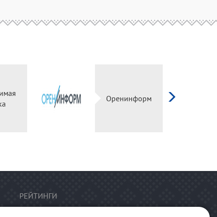
имая
Оренинформ
ка
РЕЙТИНГИ