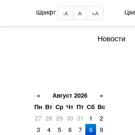
Шрифт
Цв
-А
А
+А
Новости
«
Август 2026
»
Пн
Вт
Ср
Чт
Пт
Сб
Вс
27
28
29
30
31
1
2
3
4
5
6
7
8
9