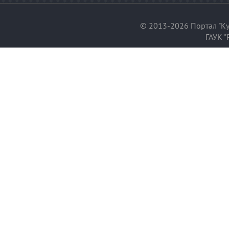
© 2013-2026 Портал "Ку
ГАУК "