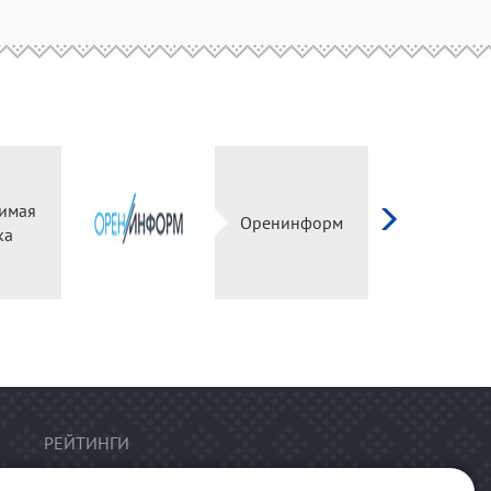
имая
Оренинформ
ка
РЕЙТИНГИ