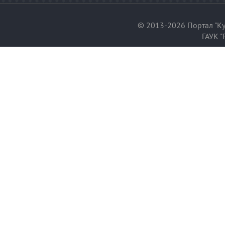
© 2013-2026 Портал "Ку
ГАУК "