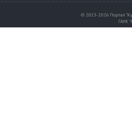
© 2013-2026 Портал "Ку
ГАУК "