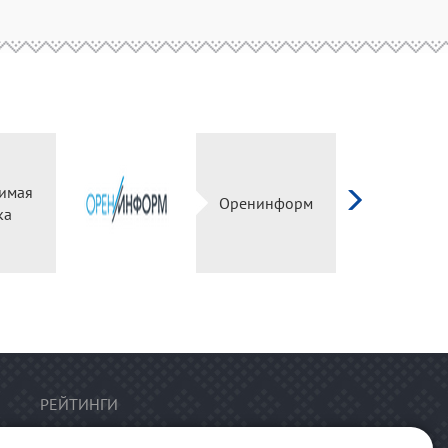
имая
Оренинформ
ка
РЕЙТИНГИ