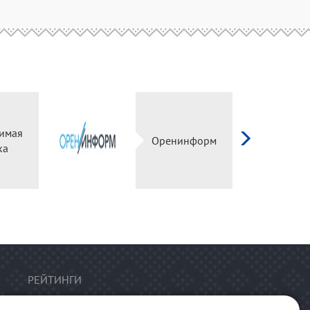
имая
Оренинформ
ка
РЕЙТИНГИ