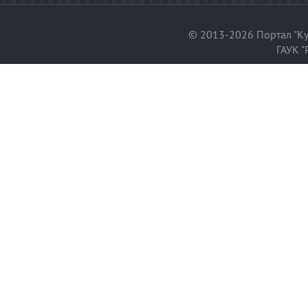
© 2013-2026 Портал "Ку
ГАУК "