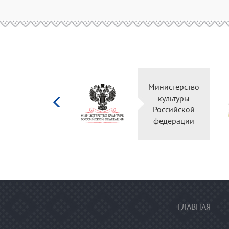
Министерство
культуры
Российской
федерации
ГЛАВНАЯ