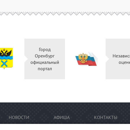
Город
Оренбург
Независ
официальный
оцен
портал
НОВОСТИ
АФИША
КОНТАКТЫ