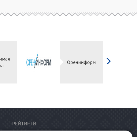
имая
Оренинформ
ка
РЕЙТИНГИ