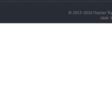
© 2013-2026 Портал "Ку
ГАУК "