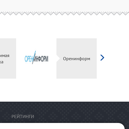
имая
Оренинформ
ка
РЕЙТИНГИ