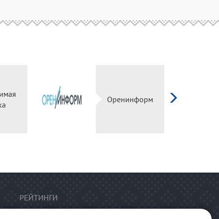
имая
Оренинформ
ка
РЕЙТИНГИ